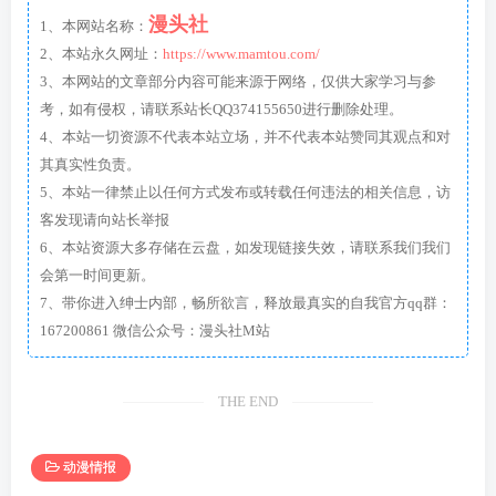
漫头社
1、本网站名称：
2、本站永久网址：
https://www.mamtou.com/
3、本网站的文章部分内容可能来源于网络，仅供大家学习与参
考，如有侵权，请联系站长QQ374155650进行删除处理。
4、本站一切资源不代表本站立场，并不代表本站赞同其观点和对
其真实性负责。
5、本站一律禁止以任何方式发布或转载任何违法的相关信息，访
客发现请向站长举报
6、本站资源大多存储在云盘，如发现链接失效，请联系我们我们
会第一时间更新。
7、带你进入绅士内部，畅所欲言，释放最真实的自我官方qq群：
167200861 微信公众号：漫头社M站
THE END
动漫情报