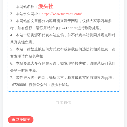
漫头社
1、本网站名称：
2、本站永久网址：
https://www.mamtou.com/
3、本网站的文章部分内容可能来源于网络，仅供大家学习与参
考，如有侵权，请联系站长QQ374155650进行删除处理。
4、本站一切资源不代表本站立场，并不代表本站赞同其观点和对
其真实性负责。
5、本站一律禁止以任何方式发布或转载任何违法的相关信息，访
客发现请向站长举报
6、本站资源大多存储在云盘，如发现链接失效，请联系我们我们
会第一时间更新。
7、带你进入绅士内部，畅所欲言，释放最真实的自我官方qq群：
167200861 微信公众号：漫头社M站
THE END
动漫情报