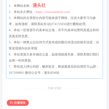
漫头社
1、本网站名称：
2、本站永久网址：
https://www.mamtou.com/
3、本网站的文章部分内容可能来源于网络，仅供大家学习与参
考，如有侵权，请联系站长QQ374155650进行删除处理。
4、本站一切资源不代表本站立场，并不代表本站赞同其观点和对
其真实性负责。
5、本站一律禁止以任何方式发布或转载任何违法的相关信息，访
客发现请向站长举报
6、本站资源大多存储在云盘，如发现链接失效，请联系我们我们
会第一时间更新。
7、带你进入绅士内部，畅所欲言，释放最真实的自我官方qq群：
167200861 微信公众号：漫头社M站
THE END
动漫情报