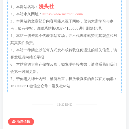
漫头社
1、本网站名称：
2、本站永久网址：
https://www.mamtou.com/
3、本网站的文章部分内容可能来源于网络，仅供大家学习与参
考，如有侵权，请联系站长QQ374155650进行删除处理。
4、本站一切资源不代表本站立场，并不代表本站赞同其观点和对
其真实性负责。
5、本站一律禁止以任何方式发布或转载任何违法的相关信息，访
客发现请向站长举报
6、本站资源大多存储在云盘，如发现链接失效，请联系我们我们
会第一时间更新。
7、带你进入绅士内部，畅所欲言，释放最真实的自我官方qq群：
167200861 微信公众号：漫头社M站
THE END
动漫情报