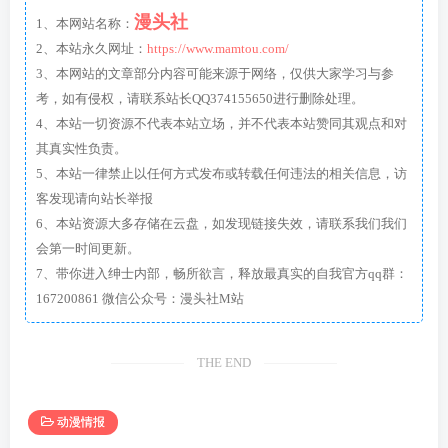
漫头社
1、本网站名称：
2、本站永久网址：
https://www.mamtou.com/
3、本网站的文章部分内容可能来源于网络，仅供大家学习与参
考，如有侵权，请联系站长QQ374155650进行删除处理。
4、本站一切资源不代表本站立场，并不代表本站赞同其观点和对
其真实性负责。
5、本站一律禁止以任何方式发布或转载任何违法的相关信息，访
客发现请向站长举报
6、本站资源大多存储在云盘，如发现链接失效，请联系我们我们
会第一时间更新。
7、带你进入绅士内部，畅所欲言，释放最真实的自我官方qq群：
167200861 微信公众号：漫头社M站
THE END
动漫情报