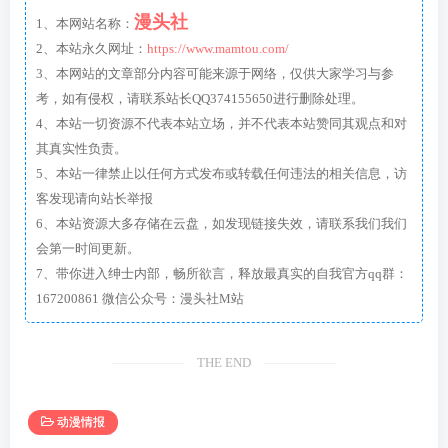
漫头社
1、本网站名称：
2、本站永久网址：
https://www.mamtou.com/
3、本网站的文章部分内容可能来源于网络，仅供大家学习与参
考，如有侵权，请联系站长QQ374155650进行删除处理。
4、本站一切资源不代表本站立场，并不代表本站赞同其观点和对
其真实性负责。
5、本站一律禁止以任何方式发布或转载任何违法的相关信息，访
客发现请向站长举报
6、本站资源大多存储在云盘，如发现链接失效，请联系我们我们
会第一时间更新。
7、带你进入绅士内部，畅所欲言，释放最真实的自我官方qq群：
167200861 微信公众号：漫头社M站
THE END
动漫情报