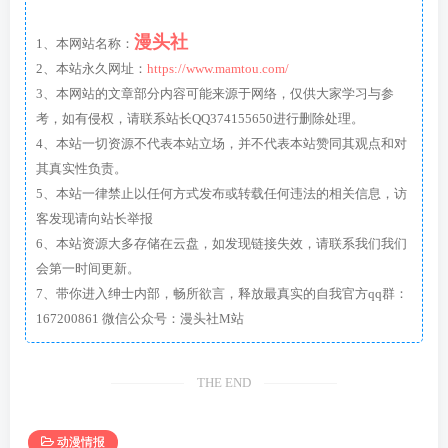
漫头社
1、本网站名称：
2、本站永久网址：
https://www.mamtou.com/
3、本网站的文章部分内容可能来源于网络，仅供大家学习与参
考，如有侵权，请联系站长QQ374155650进行删除处理。
4、本站一切资源不代表本站立场，并不代表本站赞同其观点和对
其真实性负责。
5、本站一律禁止以任何方式发布或转载任何违法的相关信息，访
客发现请向站长举报
6、本站资源大多存储在云盘，如发现链接失效，请联系我们我们
会第一时间更新。
7、带你进入绅士内部，畅所欲言，释放最真实的自我官方qq群：
167200861 微信公众号：漫头社M站
THE END
动漫情报