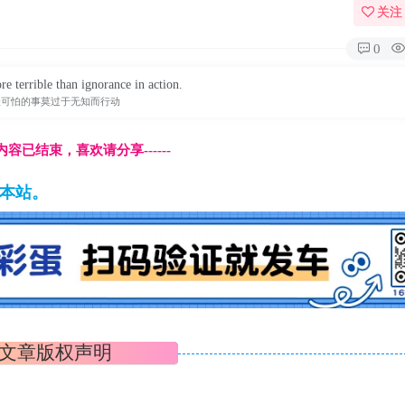
关注
0
e terrible than ignorance in action.
最可怕的事莫过于无知而行动
本页内容已结束，喜欢请分享------
藏本站。
文章版权声明