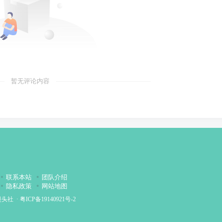
暂无评论内容
联系本站
团队介绍
隐私政策
网站地图
漫头社
·
粤ICP备19140921号-2