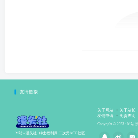
友情链接
关于网站
关于站长
友链申请
免责声明
Copyright © 2023 ·
M站 
M站 - 漫头社 | 绅士福利局 二次元ACG社区