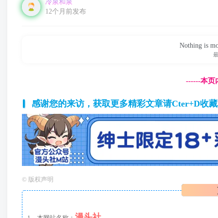
冷泉和泉
12个月前发布
Nothing is mor
------
感谢您的来访，获取更多精彩文章请Cter+D收
©
版权声明
漫头社