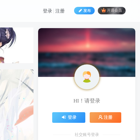
发布
开通会员
登录
注册
HI！请登录
HI！请登录
登录
注册
登录
注册
社交账号登录
社交账号登录