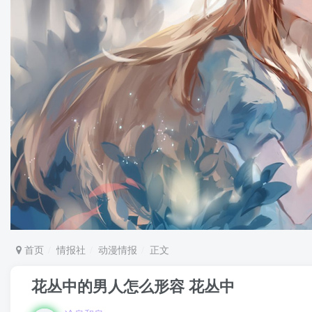
首页
情报社
动漫情报
正文
花丛中的男人怎么形容 花丛中