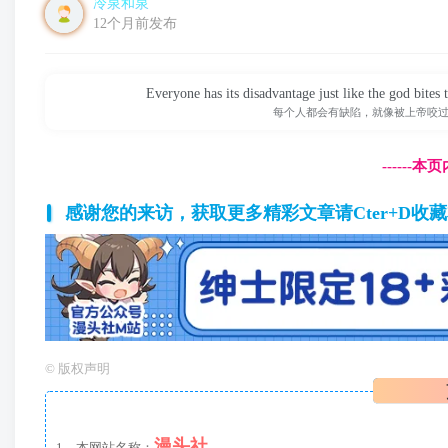
冷泉和泉
12个月前发布
Everyone has its disadvantage just like the god bites 
每个人都会有缺陷，就像被上帝咬
------
感谢您的来访，获取更多精彩文章请Cter+D收
©
版权声明
漫头社