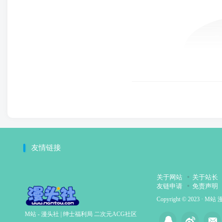
友情链接
关于网站
关于站长
友链申请
免责声明
Copyright © 2023 ·
M站 
M站 - 漫头社 | 绅士福利局 二次元ACG社区