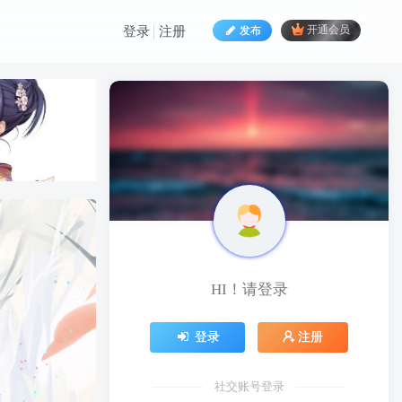
发布
开通会员
登录
注册
HI！请登录
HI！请登录
登录
注册
登录
注册
社交账号登录
社交账号登录