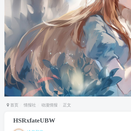
首页
情报社
动漫情报
正文
HSRxfateUBW