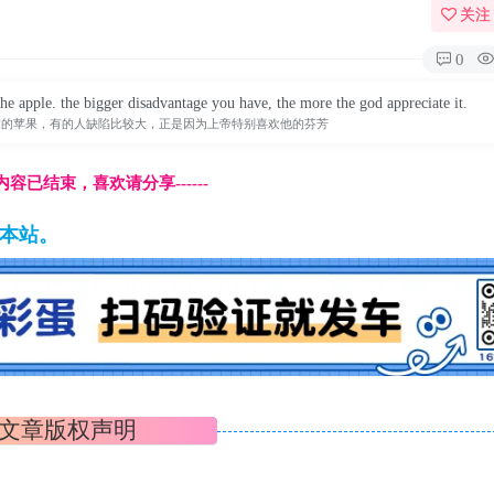
关注
0
the apple. the bigger disadvantage you have, the more the god appreciate it.
过的苹果，有的人缺陷比较大，正是因为上帝特别喜欢他的芬芳
本页内容已结束，喜欢请分享------
藏本站。
文章版权声明