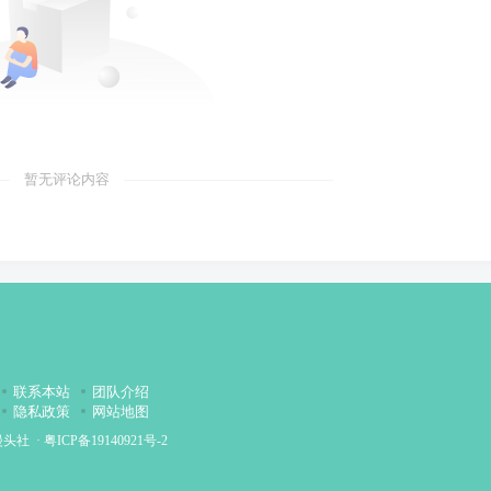
暂无评论内容
联系本站
团队介绍
隐私政策
网站地图
漫头社
·
粤ICP备19140921号-2