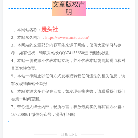
文章版权声
明
漫头社
1、本网站名称：
2、本站永久网址：
https://www.mamtou.com/
3、本网站的文章部分内容可能来源于网络，仅供大家学习与参
考，如有侵权，请联系站长QQ374155650进行删除处理。
4、本站一切资源不代表本站立场，并不代表本站赞同其观点和对
其真实性负责。
5、本站一律禁止以任何方式发布或转载任何违法的相关信息，访
客发现请向站长举报
6、本站资源大多存储在云盘，如发现链接失效，请联系我们我们
会第一时间更新。
7、带你进入绅士内部，畅所欲言，释放最真实的自我官方qq群：
167200861 微信公众号：漫头社M站
THE END