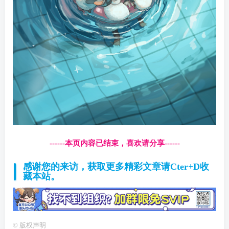
------本页内容已结束，喜欢请分享------
感谢您的来访，获取更多精彩文章请Cter+D收
藏本站。
©
版权声明