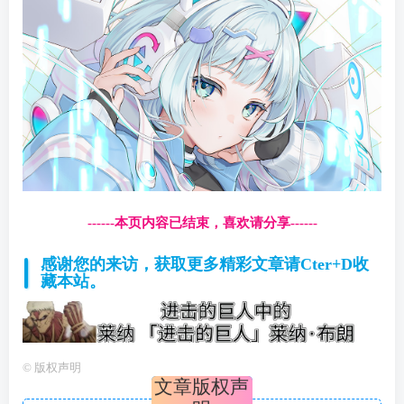
------本页内容已结束，喜欢请分享------
感谢您的来访，获取更多精彩文章请Cter+D收
藏本站。
©
版权声明
文章版权声