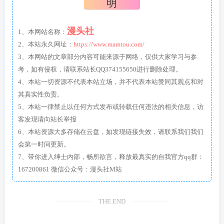
明
漫头社
1、本网站名称：
2、本站永久网址：
https://www.mamtou.com/
3、本网站的文章部分内容可能来源于网络，仅供大家学习与参
考，如有侵权，请联系站长QQ374155650进行删除处理。
4、本站一切资源不代表本站立场，并不代表本站赞同其观点和对
其真实性负责。
5、本站一律禁止以任何方式发布或转载任何违法的相关信息，访
客发现请向站长举报
6、本站资源大多存储在云盘，如发现链接失效，请联系我们我们
会第一时间更新。
7、带你进入绅士内部，畅所欲言，释放最真实的自我官方qq群：
167200861 微信公众号：漫头社M站
THE END