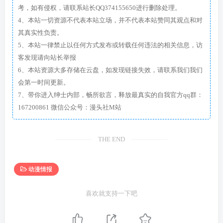
考，如有侵权，请联系站长QQ374155650进行删除处理。
4、本站一切资源不代表本站立场，并不代表本站赞同其观点和对
其真实性负责。
5、本站一律禁止以任何方式发布或转载任何违法的相关信息，访
客发现请向站长举报
6、本站资源大多存储在云盘，如发现链接失效，请联系我们我们
会第一时间更新。
7、带你进入绅士内部，畅所欲言，释放最真实的自我官方qq群：
167200861 微信公众号：漫头社M站
THE END
动漫情报
喜欢就支持一下吧