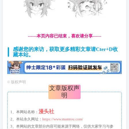
------本页内容已结束，喜欢请分享------
感谢您的来访，获取更多精彩文章请Cter+D收
藏本站。
©
版权声明
文章版权声
明
漫头社
1、本网站名称：
2、本站永久网址：
https://www.mamtou.com/
3、本网站的文章部分内容可能来源于网络，仅供大家学习与参