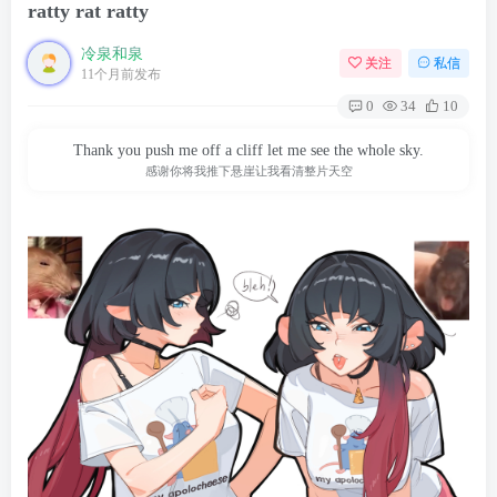
ratty rat ratty
冷泉和泉
关注
私信
11个月前发布
0
34
10
Thank you push me off a cliff let me see the whole sky.
感谢你将我推下悬崖让我看清整片天空