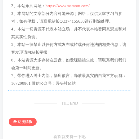
2、本站永久网址：
https://www.mamtou.com/
3、本网站的文章部分内容可能来源于网络，仅供大家学习与参
考，如有侵权，请联系站长QQ374155650进行删除处理。
4、本站一切资源不代表本站立场，并不代表本站赞同其观点和对
其真实性负责。
5、本站一律禁止以任何方式发布或转载任何违法的相关信息，访
客发现请向站长举报
6、本站资源大多存储在云盘，如发现链接失效，请联系我们我们
会第一时间更新。
7、带你进入绅士内部，畅所欲言，释放最真实的自我官方qq群：
167200861 微信公众号：漫头社M站
THE END
动漫情报
喜欢就支持一下吧