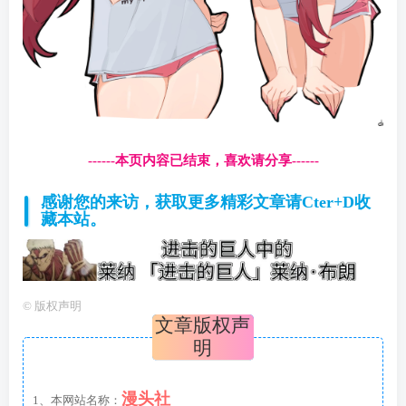
------本页内容已结束，喜欢请分享------
感谢您的来访，获取更多精彩文章请Cter+D收
藏本站。
©
版权声明
文章版权声
明
漫头社
1、本网站名称：