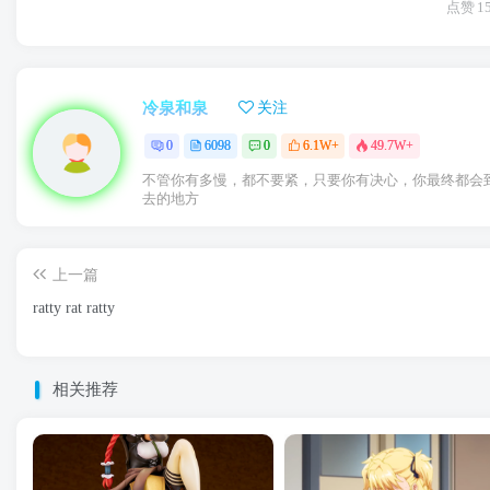
点赞
1
冷泉和泉
关注
0
6098
0
6.1W+
49.7W+
不管你有多慢，都不要紧，只要你有决心，你最终都会
去的地方
上一篇
ratty rat ratty
相关推荐