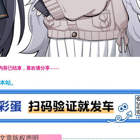
本页内容已结束，喜欢请分享------
藏本站。
文章版权声明