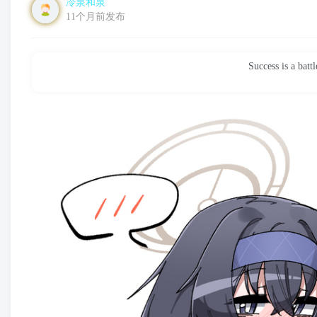
冷泉和泉
11个月前发布
Success is a ba