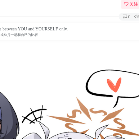
关注
0
ttle between YOU and YOURSELF only.
成功是一场和自己的比赛