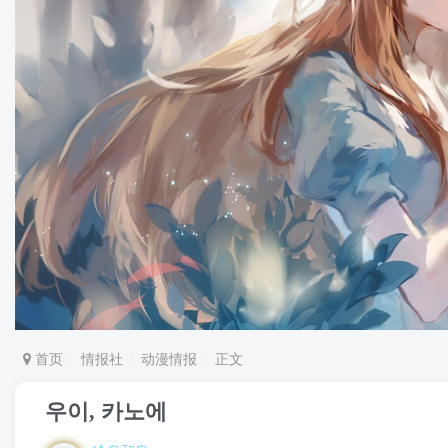
首页
情报社
动漫情报
正文
우이, 카노에