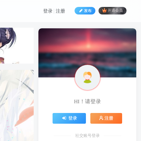
发布
开通会员
登录
注册
HI！请登录
HI！请登录
登录
注册
登录
注册
社交账号登录
社交账号登录