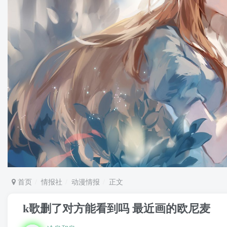
首页
情报社
动漫情报
正文
k歌删了对方能看到吗 最近画的欧尼麦