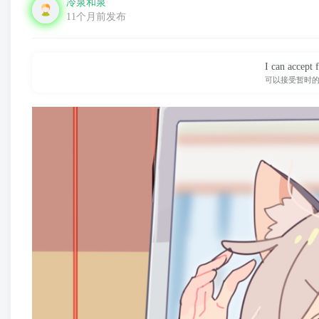
冷泉和泉
11个月前发布
I can accept f
可以接受暂时