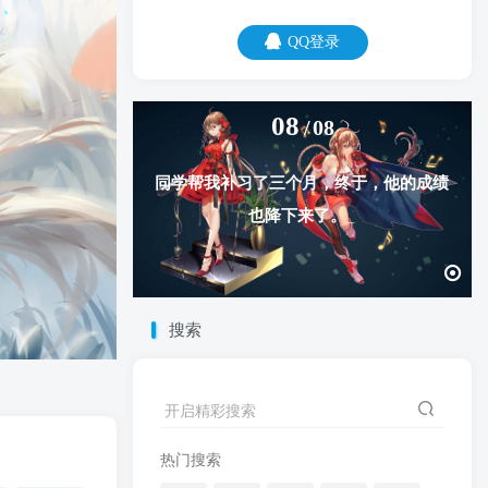
QQ登录
08
08
同学帮我补习了三个月，终于，他的成绩
也降下来了。
搜索
开启精彩搜索
热门搜索