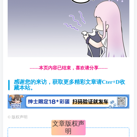
------本页内容已结束，喜欢请分享------
感谢您的来访，获取更多精彩文章请Cter+D收
藏本站。
©
版权声明
文章版权声
明