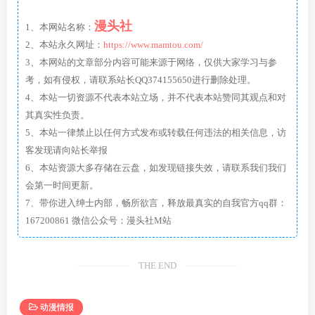
漫头社
1、本网站名称：
2、本站永久网址：
https://www.mamtou.com/
3、本网站的文章部分内容可能来源于网络，仅供大家学习与参
考，如有侵权，请联系站长QQ374155650进行删除处理。
4、本站一切资源不代表本站立场，并不代表本站赞同其观点和对
其真实性负责。
5、本站一律禁止以任何方式发布或转载任何违法的相关信息，访
客发现请向站长举报
6、本站资源大多存储在云盘，如发现链接失效，请联系我们我们
会第一时间更新。
7、带你进入绅士内部，畅所欲言，释放最真实的自我官方qq群：
167200861 微信公众号：漫头社M站
THE END
动漫情报