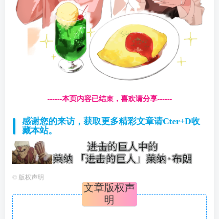
------本页内容已结束，喜欢请分享------
感谢您的来访，获取更多精彩文章请Cter+D收
藏本站。
©
版权声明
文章版权声
明