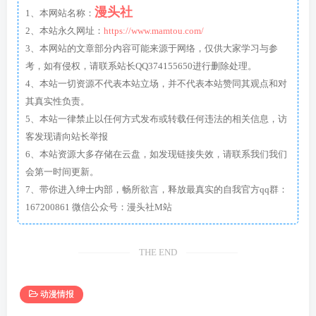
漫头社
1、本网站名称：
2、本站永久网址：
https://www.mamtou.com/
3、本网站的文章部分内容可能来源于网络，仅供大家学习与参
考，如有侵权，请联系站长QQ374155650进行删除处理。
4、本站一切资源不代表本站立场，并不代表本站赞同其观点和对
其真实性负责。
5、本站一律禁止以任何方式发布或转载任何违法的相关信息，访
客发现请向站长举报
6、本站资源大多存储在云盘，如发现链接失效，请联系我们我们
会第一时间更新。
7、带你进入绅士内部，畅所欲言，释放最真实的自我官方qq群：
167200861 微信公众号：漫头社M站
THE END
动漫情报