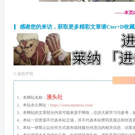
------
感谢您的来访，获取更多精彩文章请Cter+D收
©
版权声明
漫头社
1、本网站名称：
2、本站永久网址：
https://www.mamtou.com/
3、本网站的文章部分内容可能来源于网络，仅供大家学习与参考，如有侵
4、本站一切资源不代表本站立场，并不代表本站赞同其观点和对其
5、本站一律禁止以任何方式发布或转载任何违法的相关信息，访客