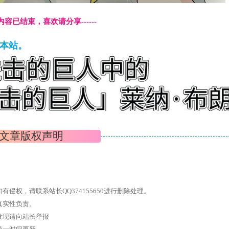
本页内容已结束，喜欢请分享------
藏本站。
文章版权声明
权，请联系站长QQ374155650进行删除处理。
真实性负责。
发现请向站长举报