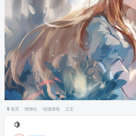
首页
情报社
动漫情报
正文
🍋