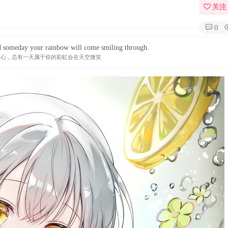
关注
0
d someday your rainbow will come smiling through.
信心，总有一天属于你的彩虹会在天空微笑