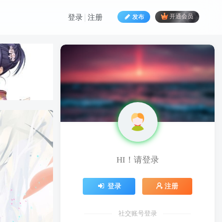
发布
开通会员
登录
注册
HI！请登录
HI！请登录
登录
注册
登录
注册
社交账号登录
社交账号登录