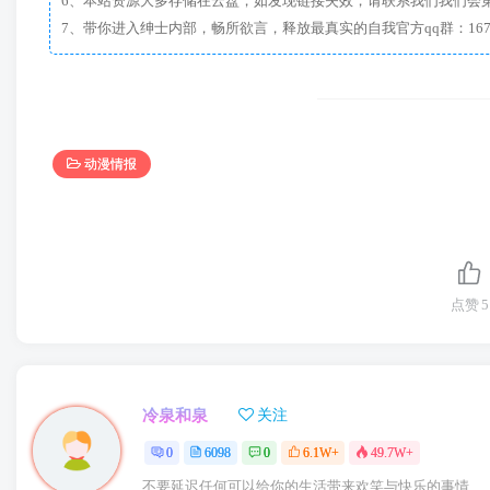
6、本站资源大多存储在云盘，如发现链接失效，请联系我们我们会
动漫情报
点赞
5
冷泉和泉
关注
0
6098
0
6.1W+
49.7W+
不要延迟任何可以给你的生活带来欢笑与快乐的事情