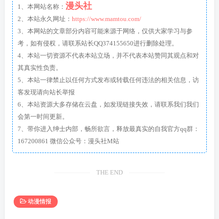
漫头社
1、本网站名称：
2、本站永久网址：
https://www.mamtou.com/
3、本网站的文章部分内容可能来源于网络，仅供大家学习与参
考，如有侵权，请联系站长QQ374155650进行删除处理。
4、本站一切资源不代表本站立场，并不代表本站赞同其观点和对
其真实性负责。
5、本站一律禁止以任何方式发布或转载任何违法的相关信息，访
客发现请向站长举报
6、本站资源大多存储在云盘，如发现链接失效，请联系我们我们
会第一时间更新。
7、带你进入绅士内部，畅所欲言，释放最真实的自我官方qq群：
167200861 微信公众号：漫头社M站
THE END
动漫情报