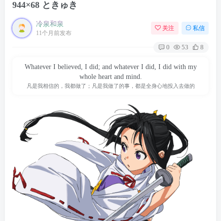
944×68 ときゅき
冷泉和泉
关注
私信
11个月前发布
0
53
8
Whatever I believed, I did; and whatever I did, I did with my
whole heart and mind.
凡是我相信的，我都做了；凡是我做了的事，都是全身心地投入去做的