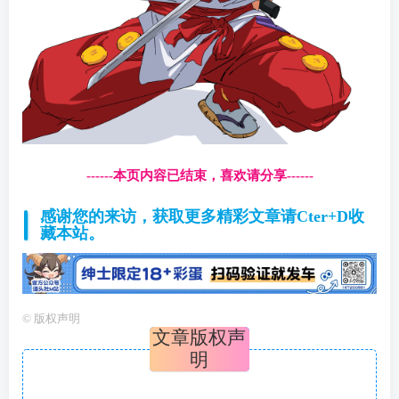
------本页内容已结束，喜欢请分享------
感谢您的来访，获取更多精彩文章请Cter+D收
藏本站。
©
版权声明
文章版权声
明