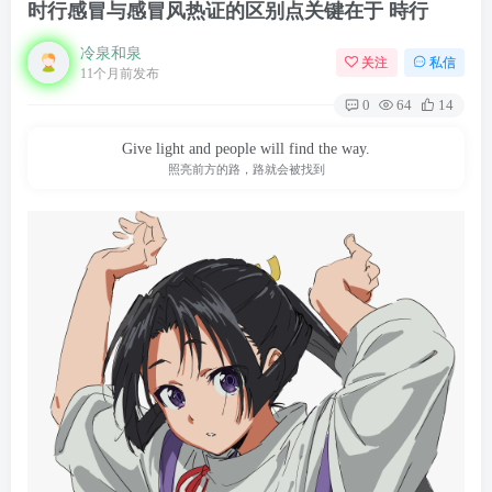
时行感冒与感冒风热证的区别点关键在于 時行
冷泉和泉
关注
私信
11个月前发布
0
64
14
Give light and people will find the way.
照亮前方的路，路就会被找到