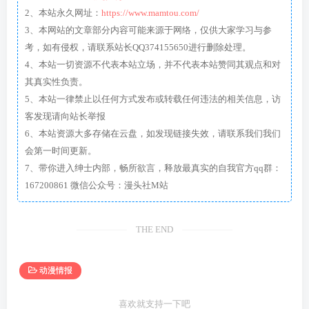
2、本站永久网址：
https://www.mamtou.com/
3、本网站的文章部分内容可能来源于网络，仅供大家学习与参
考，如有侵权，请联系站长QQ374155650进行删除处理。
4、本站一切资源不代表本站立场，并不代表本站赞同其观点和对
其真实性负责。
5、本站一律禁止以任何方式发布或转载任何违法的相关信息，访
客发现请向站长举报
6、本站资源大多存储在云盘，如发现链接失效，请联系我们我们
会第一时间更新。
7、带你进入绅士内部，畅所欲言，释放最真实的自我官方qq群：
167200861 微信公众号：漫头社M站
THE END
动漫情报
喜欢就支持一下吧