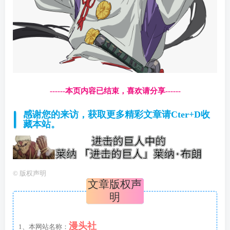
------本页内容已结束，喜欢请分享------
感谢您的来访，获取更多精彩文章请Cter+D收
藏本站。
©
版权声明
文章版权声
明
漫头社
1、本网站名称：