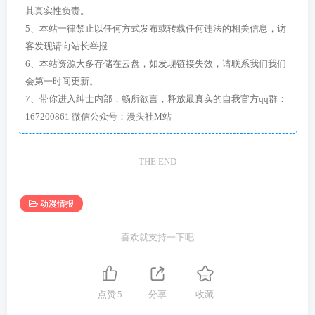
其真实性负责。
5、本站一律禁止以任何方式发布或转载任何违法的相关信息，访
客发现请向站长举报
6、本站资源大多存储在云盘，如发现链接失效，请联系我们我们
会第一时间更新。
7、带你进入绅士内部，畅所欲言，释放最真实的自我官方qq群：
167200861 微信公众号：漫头社M站
THE END
动漫情报
喜欢就支持一下吧
点赞
5
分享
收藏