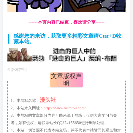
------本页内容已结束，喜欢请分享------
感谢您的来访，获取更多精彩文章请Cter+D收
藏本站。
©
版权声明
文章版权声
明
漫头社
1、本网站名称：
2、本站永久网址：
https://www.mamtou.com/
3、本网站的文章部分内容可能来源于网络，仅供大家学习与参
考，如有侵权，请联系站长QQ374155650进行删除处理。
4、本站一切资源不代表本站立场，并不代表本站赞同其观点和对