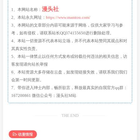
漫头社
1、本网站名称：
2、本站永久网址：
https://www.mamtou.com/
3、本网站的文章部分内容可能来源于网络，仅供大家学习与参
考，如有侵权，请联系站长QQ374155650进行删除处理。
4、本站一切资源不代表本站立场，并不代表本站赞同其观点和对
其真实性负责。
5、本站一律禁止以任何方式发布或转载任何违法的相关信息，访
客发现请向站长举报
6、本站资源大多存储在云盘，如发现链接失效，请联系我们我们
会第一时间更新。
7、带你进入绅士内部，畅所欲言，释放最真实的自我官方qq群：
167200861 微信公众号：漫头社M站
THE END
动漫情报