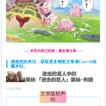
------本页内容已结束，喜欢请分享------
感谢您的来访，获取更多精彩文章请Cter+D收
藏本站。
©
版权声明
文章版权声
明