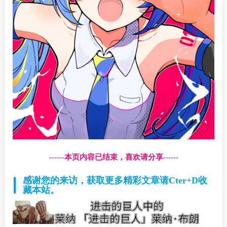
------本页内容已结束，喜欢请分享------
感谢您的来访，获取更多精彩文章请Cter+D收
藏本站。