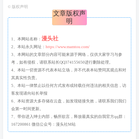
©
版权声明
文章版权声
明
漫头社
1、本网站名称：
2、本站永久网址：
https://www.mamtou.com/
3、本网站的文章部分内容可能来源于网络，仅供大家学习与参
考，如有侵权，请联系站长QQ374155650进行删除处理。
4、本站一切资源不代表本站立场，并不代表本站赞同其观点和对
其真实性负责。
5、本站一律禁止以任何方式发布或转载任何违法的相关信息，访
客发现请向站长举报
6、本站资源大多存储在云盘，如发现链接失效，请联系我们我们
会第一时间更新。
7、带你进入绅士内部，畅所欲言，释放最真实的自我官方qq群：
167200861 微信公众号：漫头社M站