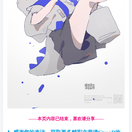
------本页内容已结束，喜欢请分享------