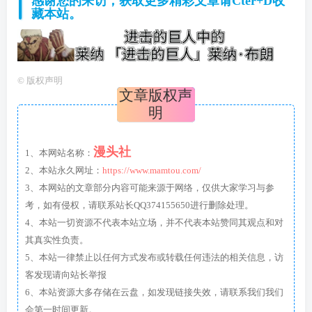
感谢您的来访，获取更多精彩文章请Cter+D收
藏本站。
©
版权声明
文章版权声
明
漫头社
1、本网站名称：
2、本站永久网址：
https://www.mamtou.com/
3、本网站的文章部分内容可能来源于网络，仅供大家学习与参
考，如有侵权，请联系站长QQ374155650进行删除处理。
4、本站一切资源不代表本站立场，并不代表本站赞同其观点和对
其真实性负责。
5、本站一律禁止以任何方式发布或转载任何违法的相关信息，访
客发现请向站长举报
6、本站资源大多存储在云盘，如发现链接失效，请联系我们我们
会第一时间更新。