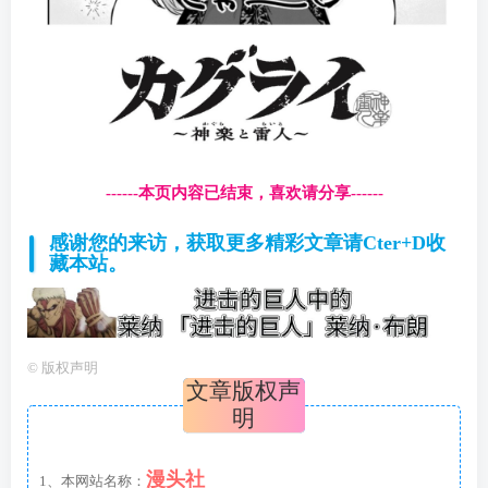
------本页内容已结束，喜欢请分享------
感谢您的来访，获取更多精彩文章请Cter+D收
藏本站。
©
版权声明
文章版权声
明
漫头社
1、本网站名称：