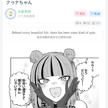
クゥナちゃん
冷泉和泉
关注
私信
11个月前发布
0
52
13
Behind every beautiful life, there has been some kind of pain.
破茧成蝶的美好生活都有伤痛