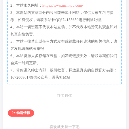
2、本站永久网址：
https://www.mamtou.com/
3、本网站的文章部分内容可能来源于网络，仅供大家学习与参
考，如有侵权，请联系站长QQ374155650进行删除处理。
4、本站一切资源不代表本站立场，并不代表本站赞同其观点和对
其真实性负责。
5、本站一律禁止以任何方式发布或转载任何违法的相关信息，访
客发现请向站长举报
6、本站资源大多存储在云盘，如发现链接失效，请联系我们我们
会第一时间更新。
7、带你进入绅士内部，畅所欲言，释放最真实的自我官方qq群：
167200861 微信公众号：漫头社M站
THE END
动漫情报
喜欢就支持一下吧