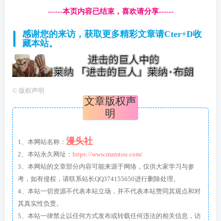
------本页内容已结束，喜欢请分享------
感谢您的来访，获取更多精彩文章请Cter+D收
藏本站。
©
版权声明
文章版权声
明
漫头社
1、本网站名称：
2、本站永久网址：
https://www.mamtou.com/
3、本网站的文章部分内容可能来源于网络，仅供大家学习与参
考，如有侵权，请联系站长QQ374155650进行删除处理。
4、本站一切资源不代表本站立场，并不代表本站赞同其观点和对
其真实性负责。
5、本站一律禁止以任何方式发布或转载任何违法的相关信息，访