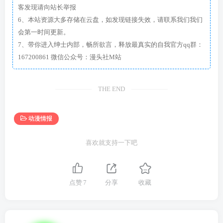
客发现请向站长举报
6、本站资源大多存储在云盘，如发现链接失效，请联系我们我们
会第一时间更新。
7、带你进入绅士内部，畅所欲言，释放最真实的自我官方qq群：
167200861 微信公众号：漫头社M站
THE END
动漫情报
喜欢就支持一下吧
点赞
7
分享
收藏