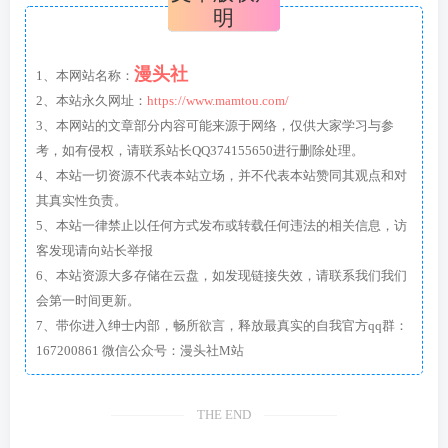
明
漫头社
1、本网站名称：
2、本站永久网址：
https://www.mamtou.com/
3、本网站的文章部分内容可能来源于网络，仅供大家学习与参
考，如有侵权，请联系站长QQ374155650进行删除处理。
4、本站一切资源不代表本站立场，并不代表本站赞同其观点和对
其真实性负责。
5、本站一律禁止以任何方式发布或转载任何违法的相关信息，访
客发现请向站长举报
6、本站资源大多存储在云盘，如发现链接失效，请联系我们我们
会第一时间更新。
7、带你进入绅士内部，畅所欲言，释放最真实的自我官方qq群：
167200861 微信公众号：漫头社M站
THE END