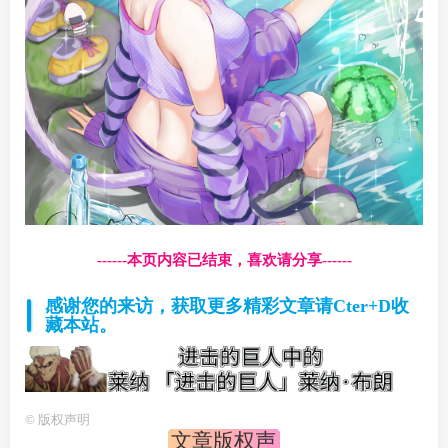
------本页内容已结束，喜欢请分享------
感谢您的来访，获取更多精彩文章请Cter+D收
藏本站。
©
版权声明
文章版权声