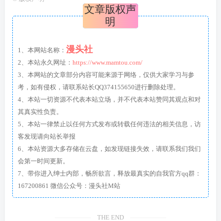
文章版权声
明
漫头社
1、本网站名称：
2、本站永久网址：
https://www.mamtou.com/
3、本网站的文章部分内容可能来源于网络，仅供大家学习与参
考，如有侵权，请联系站长QQ374155650进行删除处理。
4、本站一切资源不代表本站立场，并不代表本站赞同其观点和对
其真实性负责。
5、本站一律禁止以任何方式发布或转载任何违法的相关信息，访
客发现请向站长举报
6、本站资源大多存储在云盘，如发现链接失效，请联系我们我们
会第一时间更新。
7、带你进入绅士内部，畅所欲言，释放最真实的自我官方qq群：
167200861 微信公众号：漫头社M站
THE END