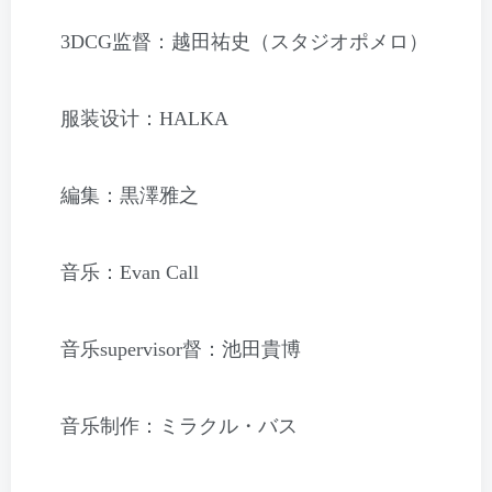
3DCG监督：越田祐史（スタジオポメロ）
服装设计：HALKA
編集：黒澤雅之
音乐：Evan Call
音乐supervisor督：池田貴博
音乐制作：ミラクル・バス