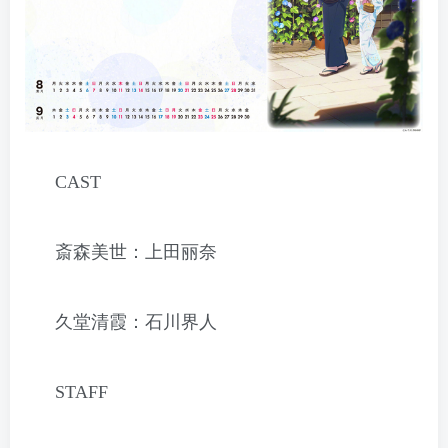
CAST
斎森美世：上田丽奈
久堂清霞：石川界人
STAFF