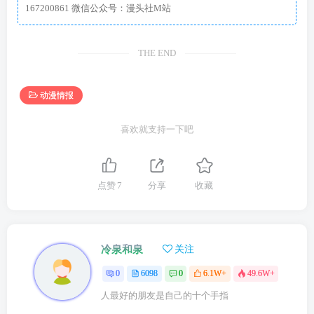
167200861 微信公众号：漫头社M站
THE END
动漫情报
喜欢就支持一下吧
点赞
7
分享
收藏
冷泉和泉
关注
0
6098
0
6.1W+
49.6W+
人最好的朋友是自己的十个手指