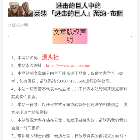
©
版权声明
文章版权声
明
漫头社
1、本网站名称：
2、本站永久网址：
https://www.mamtou.com/
3、本网站的文章部分内容可能来源于网络，仅供大家学习与参
考，如有侵权，请联系站长QQ374155650进行删除处理。
4、本站一切资源不代表本站立场，并不代表本站赞同其观点和对
其真实性负责。
5、本站一律禁止以任何方式发布或转载任何违法的相关信息，访
客发现请向站长举报
6、本站资源大多存储在云盘，如发现链接失效，请联系我们我们
会第一时间更新。
7、带你进入绅士内部，畅所欲言，释放最真实的自我官方qq群：