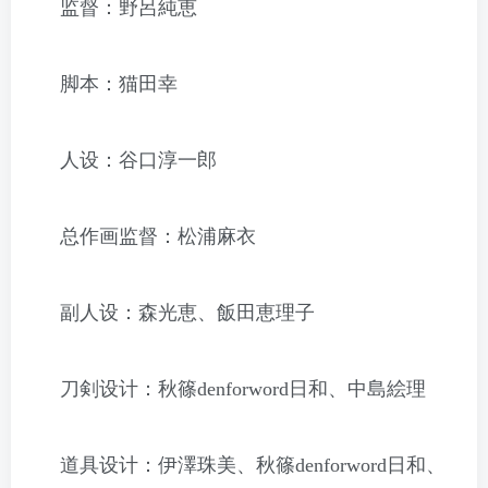
监督：野呂純恵
脚本：猫田幸
人设：谷口淳一郎
总作画监督：松浦麻衣
副人设：森光恵、飯田恵理子
刀剣设计：秋篠denforword日和、中島絵理
道具设计：伊澤珠美、秋篠denforword日和、