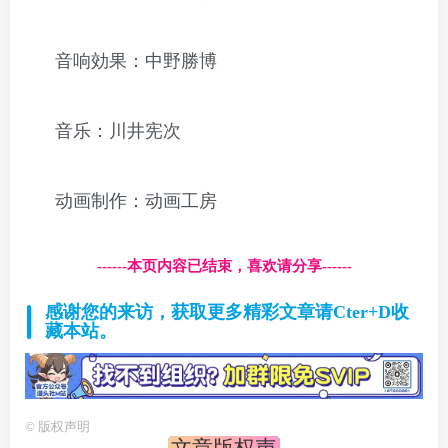
音响効果：中野勝博
音乐：川井宪次
动画制作：动画工房
------本页内容已结束，喜欢请分享------
感谢您的来访，获取更多精彩文章请Cter+D收
藏本站。
©
版权声明
文章版权声