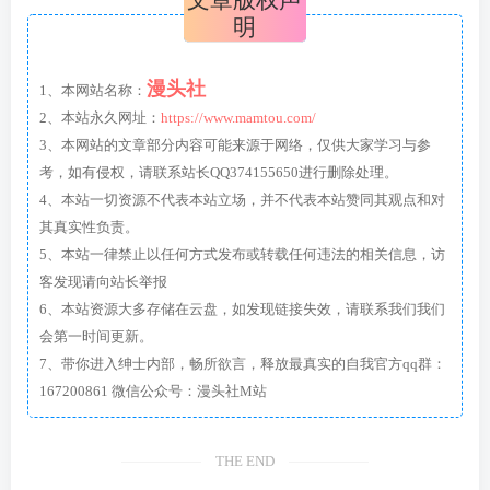
明
漫头社
1、本网站名称：
2、本站永久网址：
https://www.mamtou.com/
3、本网站的文章部分内容可能来源于网络，仅供大家学习与参
考，如有侵权，请联系站长QQ374155650进行删除处理。
4、本站一切资源不代表本站立场，并不代表本站赞同其观点和对
其真实性负责。
5、本站一律禁止以任何方式发布或转载任何违法的相关信息，访
客发现请向站长举报
6、本站资源大多存储在云盘，如发现链接失效，请联系我们我们
会第一时间更新。
7、带你进入绅士内部，畅所欲言，释放最真实的自我官方qq群：
167200861 微信公众号：漫头社M站
THE END