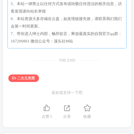
5、本站一律禁止以任何方式发布或转载任何违法的相关信息，访
客发现请向站长举报
6、本站资源大多存储在云盘，如发现链接失效，请联系我们我们
会第一时间更新。
7、带你进入绅士内部，畅所欲言，释放最真实的自我官方qq群：
167200861 微信公众号：漫头社M站
THE END
二次元美图
喜欢就支持一下吧
点赞
5
分享
收藏