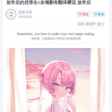
放学后的优等生1未增删有翻译樱花 放学后
晨星未落
关注
私信
2年前发布
0
897
5
Sometimes, you have to make your own happy ending.
有时候，只能靠自己书写自己的美好结局