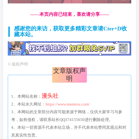
------本页内容已结束，喜欢请分享------
感谢您的来访，获取更多精彩文章请Cter+D收
藏本站。
©
版权声明
文章版权声
明
漫头社
1、本网站名称：
2、本站永久网址：
https://www.mamtou.com/
3、本网站的文章部分内容可能来源于网络，仅供大家学习与参
考，如有侵权，请联系站长QQ374155650进行删除处理。
4、本站一切资源不代表本站立场，并不代表本站赞同其观点和对
其真实性负责。