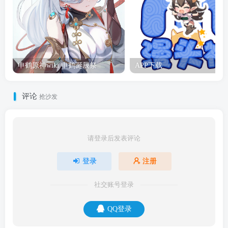
申鹤原神wiki 申鹤诞辰祭
APP下载
评论
抢沙发
请登录后发表评论
登录
注册
社交账号登录
QQ登录