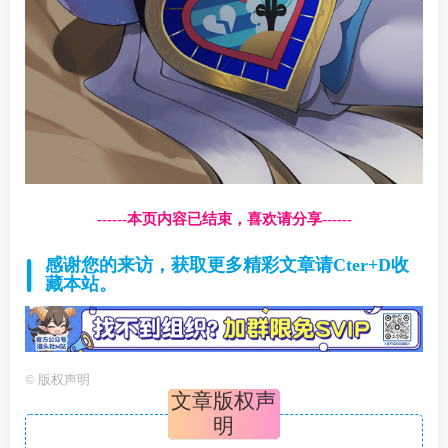
------本页内容已结束，喜欢请分享------
感谢您的来访，获取更多精彩文章请Cter+D收
藏本站。
©
版权声明
文章版权声
明