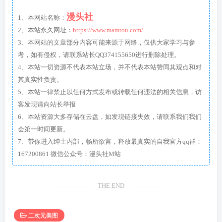
漫头社
1、本网站名称：
2、本站永久网址：
https://www.mamtou.com/
3、本网站的文章部分内容可能来源于网络，仅供大家学习与参
考，如有侵权，请联系站长QQ374155650进行删除处理。
4、本站一切资源不代表本站立场，并不代表本站赞同其观点和对
其真实性负责。
5、本站一律禁止以任何方式发布或转载任何违法的相关信息，访
客发现请向站长举报
6、本站资源大多存储在云盘，如发现链接失效，请联系我们我们
会第一时间更新。
7、带你进入绅士内部，畅所欲言，释放最真实的自我官方qq群：
167200861 微信公众号：漫头社M站
THE END
二次元美图