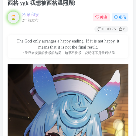
西格 ygk 我想被西格温照顾!
冷泉和泉
关注
私信
2年前发布
0
75
6
The God only arranges a happy ending. If it is not happy, it
means that it is not the final result.
上天只会安排的快乐的结局。如果不快乐，说明还不是最后结局