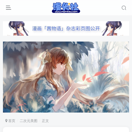
首页
二次元美图
正文