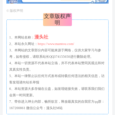
©
版权声明
文章版权声
明
漫头社
1、本网站名称：
2、本站永久网址：
https://www.mamtou.com/
3、本网站的文章部分内容可能来源于网络，仅供大家学习与参
考，如有侵权，请联系站长QQ374155650进行删除处理。
4、本站一切资源不代表本站立场，并不代表本站赞同其观点和对
其真实性负责。
5、本站一律禁止以任何方式发布或转载任何违法的相关信息，访
客发现请向站长举报
6、本站资源大多存储在云盘，如发现链接失效，请联系我们我们
会第一时间更新。
7、带你进入绅士内部，畅所欲言，释放最真实的自我官方qq群：
167200861 微信公众号：漫头社M站