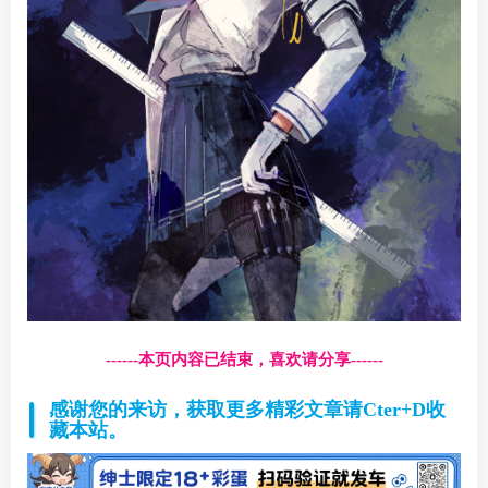
------本页内容已结束，喜欢请分享------
感谢您的来访，获取更多精彩文章请Cter+D收
藏本站。