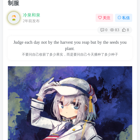
制服
冷泉和泉
关注
私信
2年前发布
0
83
8
Judge each day not by the harvest you reap but by the seeds you
plant.
不要问自己收获了多少果实，而是要问自己今天播种了多少种子