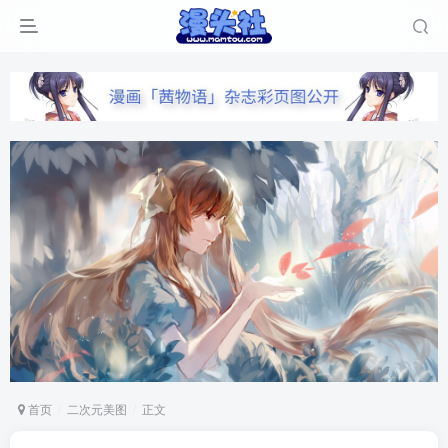
首页
二次元美图
正文