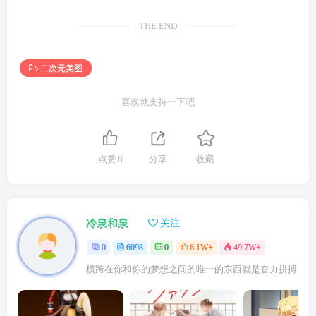
THE END
二次元美图
喜欢就支持一下吧
点赞
8
分享
收藏
冷泉和泉
关注
0
6098
0
6.1W+
49.7W+
横跨在你和你的梦想之间的唯一的东西就是奋力拼搏