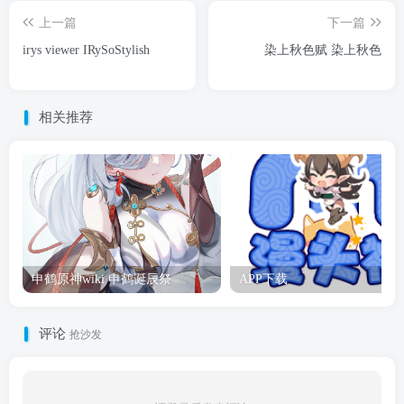
上一篇
下一篇
irys viewer IRySoStylish
染上秋色赋 染上秋色
相关推荐
申鹤原神wiki 申鹤诞辰祭
APP下载
评论
抢沙发