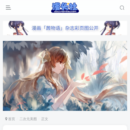
首页
二次元美图
正文