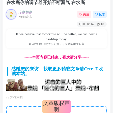
在水底你的调节器开始不断漏气 在水底
冷泉和泉
关注
私信
2年前发布
0
62
10
If we believe that tomorrow will be better, we can bear a
hardship today.
如果我们相信明天会更好，今天就能承受艰辛
------本页内容已结束，喜欢请分享------
感谢您的来访，获取更多精彩文章请Cter+D收
藏本站。
©
版权声明
文章版权声
明