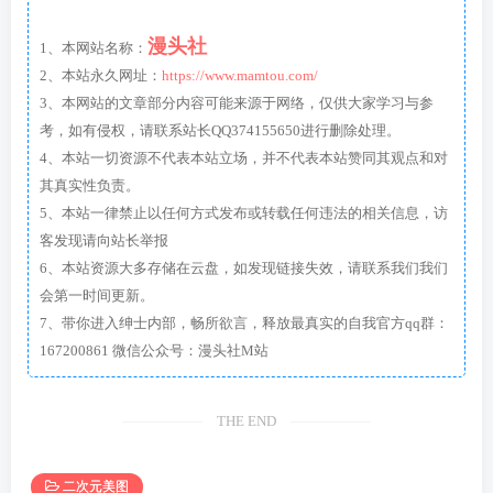
漫头社
1、本网站名称：
2、本站永久网址：
https://www.mamtou.com/
3、本网站的文章部分内容可能来源于网络，仅供大家学习与参
考，如有侵权，请联系站长QQ374155650进行删除处理。
4、本站一切资源不代表本站立场，并不代表本站赞同其观点和对
其真实性负责。
5、本站一律禁止以任何方式发布或转载任何违法的相关信息，访
客发现请向站长举报
6、本站资源大多存储在云盘，如发现链接失效，请联系我们我们
会第一时间更新。
7、带你进入绅士内部，畅所欲言，释放最真实的自我官方qq群：
167200861 微信公众号：漫头社M站
THE END
二次元美图