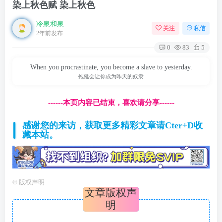
染上秋色赋 染上秋色
冷泉和泉
关注
私信
2年前发布
0
83
5
When you procrastinate, you become a slave to yesterday.
拖延会让你成为昨天的奴隶
------本页内容已结束，喜欢请分享------
感谢您的来访，获取更多精彩文章请Cter+D收
藏本站。
©
版权声明
文章版权声
明