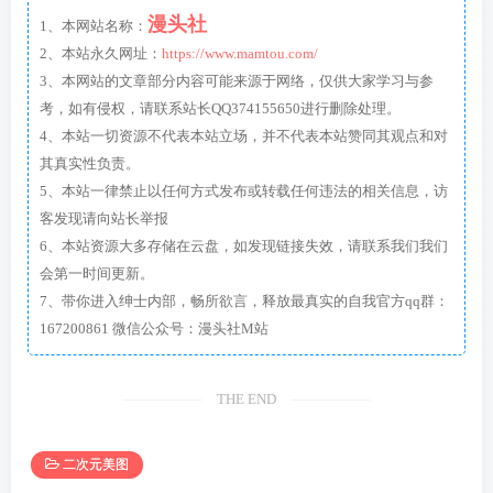
漫头社
1、本网站名称：
2、本站永久网址：
https://www.mamtou.com/
3、本网站的文章部分内容可能来源于网络，仅供大家学习与参
考，如有侵权，请联系站长QQ374155650进行删除处理。
4、本站一切资源不代表本站立场，并不代表本站赞同其观点和对
其真实性负责。
5、本站一律禁止以任何方式发布或转载任何违法的相关信息，访
客发现请向站长举报
6、本站资源大多存储在云盘，如发现链接失效，请联系我们我们
会第一时间更新。
7、带你进入绅士内部，畅所欲言，释放最真实的自我官方qq群：
167200861 微信公众号：漫头社M站
THE END
二次元美图