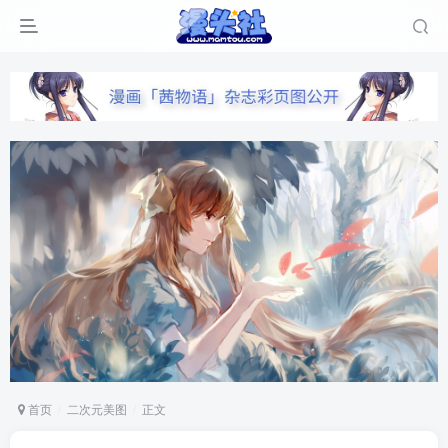
首页
二次元美图
正文