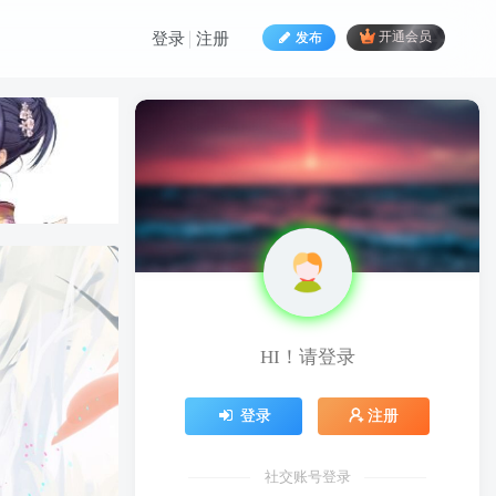
发布
开通会员
登录
注册
HI！请登录
HI！请登录
登录
注册
登录
注册
社交账号登录
社交账号登录