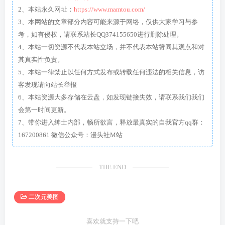
2、本站永久网址：
https://www.mamtou.com/
3、本网站的文章部分内容可能来源于网络，仅供大家学习与参
考，如有侵权，请联系站长QQ374155650进行删除处理。
4、本站一切资源不代表本站立场，并不代表本站赞同其观点和对
其真实性负责。
5、本站一律禁止以任何方式发布或转载任何违法的相关信息，访
客发现请向站长举报
6、本站资源大多存储在云盘，如发现链接失效，请联系我们我们
会第一时间更新。
7、带你进入绅士内部，畅所欲言，释放最真实的自我官方qq群：
167200861 微信公众号：漫头社M站
THE END
二次元美图
喜欢就支持一下吧