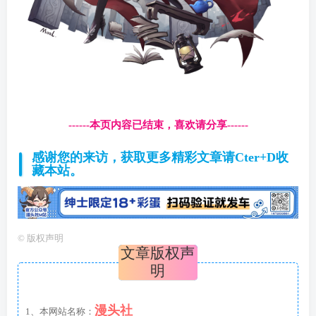
------本页内容已结束，喜欢请分享------
感谢您的来访，获取更多精彩文章请Cter+D收
藏本站。
©
版权声明
文章版权声
明
漫头社
1、本网站名称：