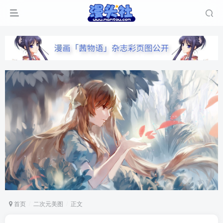
首页
二次元美图
正文