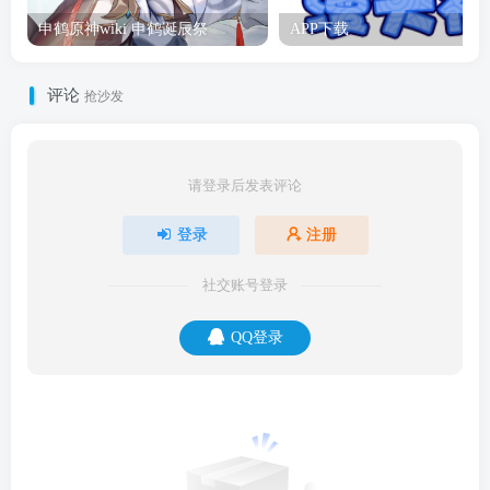
申鹤原神wiki 申鹤诞辰祭
APP下载
评论
抢沙发
请登录后发表评论
登录
注册
社交账号登录
QQ登录