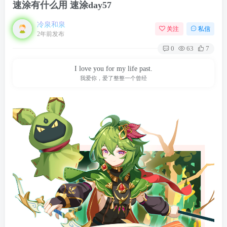
速涂有什么用 速涂day57
冷泉和泉
关注
私信
2年前发布
0
63
7
I love you for my life past.
我爱你，爱了整整一个曾经