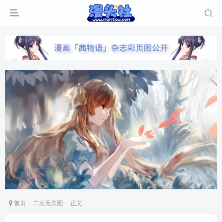
首页
二次元美图
正文