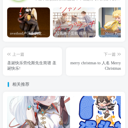
overlord卢贝多的龙王谁厉害 「Overlord」露普斯蕾琪娜·贝塔手办开订
经典杯子蛋糕 佐岸 漫画「经典杯子蛋糕」宣布真人日剧化
上一篇
下一篇
圣诞快乐劳伦斯先生简谱 圣
merry christmas to 人名 Merry
诞快乐!
Christmas
相关推荐