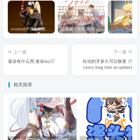
overlord卢贝多的龙王谁厉害 「Overlord」露普斯蕾琪娜·贝塔手办开订
经典杯子蛋糕 佐岸 漫画「经典杯子蛋糕」宣布真人日剧化
上一篇
下一篇
速涂有什么用 速涂day57
松动的牙多久可以恢复 37
(sorry long time no update)
相关推荐