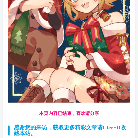
------本页内容已结束，喜欢请分享------
感谢您的来访，获取更多精彩文章请Cter+D收
藏本站。