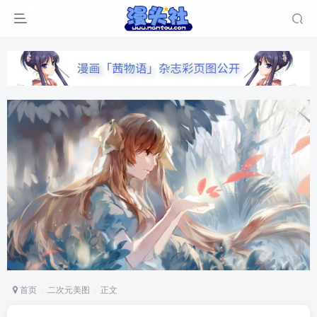
首页
二次元美图
正文