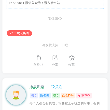
167200861 微信公众号：漫头社M站
THE END
二次元美图
喜欢就支持一下吧
点赞
15
分享
收藏
冷泉和泉
关注
0
6098
0
6.1W+
49.7W+
每个人都会有缺陷，就像被上帝咬过的苹果，有的人缺陷比较大，正是因为上帝特别喜欢他的芬芳