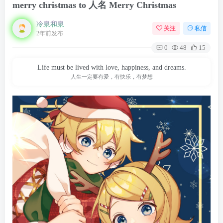
merry christmas to 人名 Merry Christmas
冷泉和泉
关注
私信
2年前发布
0
48
15
Life must be lived with love, happiness, and dreams.
人生一定要有爱，有快乐，有梦想