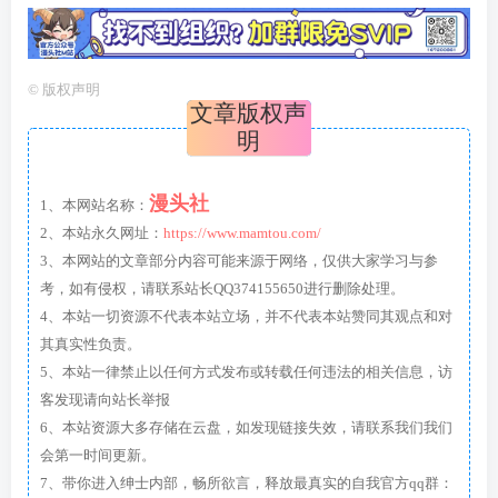
©
版权声明
文章版权声
明
漫头社
1、本网站名称：
2、本站永久网址：
https://www.mamtou.com/
3、本网站的文章部分内容可能来源于网络，仅供大家学习与参
考，如有侵权，请联系站长QQ374155650进行删除处理。
4、本站一切资源不代表本站立场，并不代表本站赞同其观点和对
其真实性负责。
5、本站一律禁止以任何方式发布或转载任何违法的相关信息，访
客发现请向站长举报
6、本站资源大多存储在云盘，如发现链接失效，请联系我们我们
会第一时间更新。
7、带你进入绅士内部，畅所欲言，释放最真实的自我官方qq群：