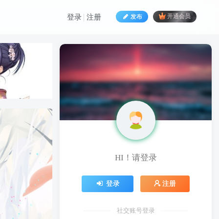
发布
开通会员
登录
注册
HI！请登录
HI！请登录
登录
注册
登录
注册
社交账号登录
社交账号登录