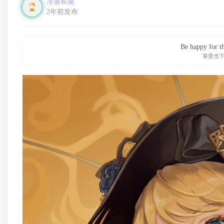
冷泉和泉
2年前发布
Be happy for t
享受当