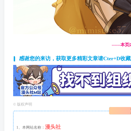
------
感谢您的来访，获取更多精彩文章请Cter+D收
©
版权声明
漫头社
1、本网站名称：