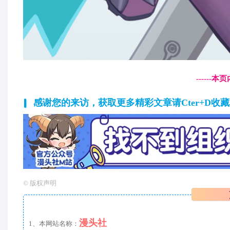
------
感谢您的来访，获取更多精彩文章请Cter+D收
©
版权声明
漫头社
1、本网站名称：