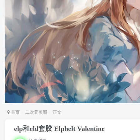
首页
二次元美图
正文
elp和eld套胶 Elphelt Valentine