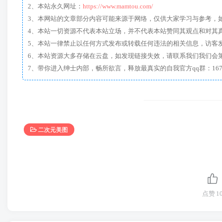
2、本站永久网址：
https://www.mamtou.com/
3、本网站的文章部分内容可能来源于网络，仅供大家学习与参考，如有侵
4、本站一切资源不代表本站立场，并不代表本站赞同其观点和对其
5、本站一律禁止以任何方式发布或转载任何违法的相关信息，访客
6、本站资源大多存储在云盘，如发现链接失效，请联系我们我们会
二次元美图
点赞
1