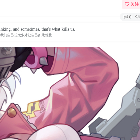
关注
0
inking, and sometimes, that's what kills us.
是我们自己想太多才让自己如此难受