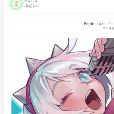
冷泉和泉
2年前发布
People do a lot of th
有时候