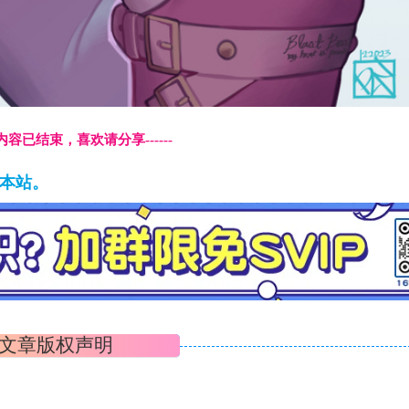
本页内容已结束，喜欢请分享------
藏本站。
文章版权声明