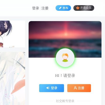
发布
开通会员
登录
注册
HI！请登录
HI！请登录
登录
注册
登录
注册
社交账号登录
社交账号登录