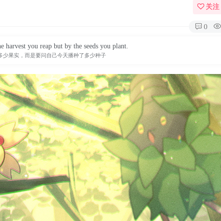
关注
0
e harvest you reap but by the seeds you plant.
多少果实，而是要问自己今天播种了多少种子