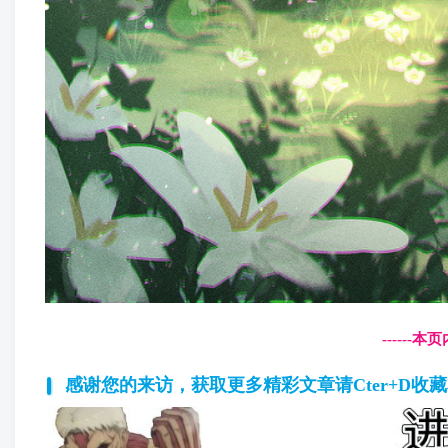
------
感谢您的来访，获取更多精彩文章请Cter+D收