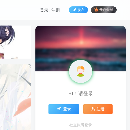
发布
开通会员
登录
注册
HI！请登录
HI！请登录
登录
注册
登录
注册
社交账号登录
社交账号登录