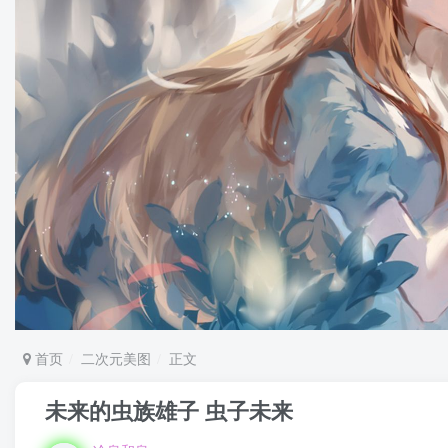
首页
二次元美图
正文
未来的虫族雄子 虫子未来