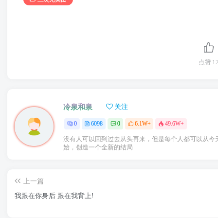
点赞
1
冷泉和泉
关注
0
6098
0
6.1W+
49.6W+
没有人可以回到过去从头再来，但是每个人都可以从今
始，创造一个全新的结局
上一篇
我跟在你身后 跟在我背上!