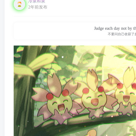
冷泉和泉
2年前发布
Judge each day not by th
不要问自己收获了