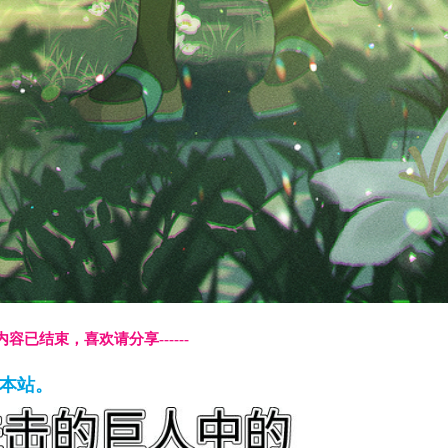
本页内容已结束，喜欢请分享------
藏本站。