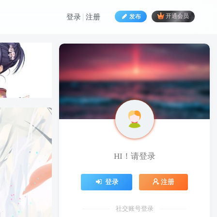
发布
开通会员
登录
注册
HI！请登录
HI！请登录
登录
注册
登录
注册
社交账号登录
社交账号登录