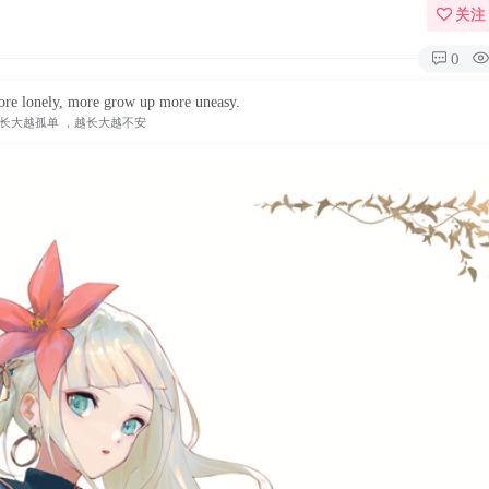
关注
0
re lonely, more grow up more uneasy.
长大越孤单 ，越长大越不安