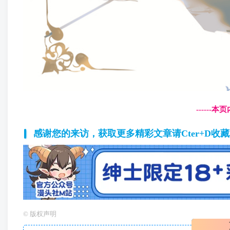
------
感谢您的来访，获取更多精彩文章请Cter+D收
©
版权声明