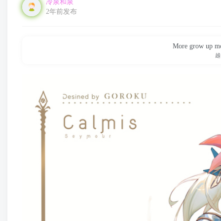
冷泉和泉
2年前发布
More grow up mo
越