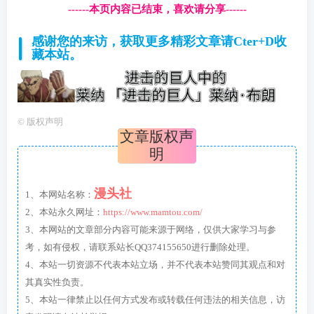
------本页内容已结束，喜欢请分享------
感谢您的来访，获取更多精彩文章请Cter+D收
藏本站。
©
版权声明
文章版权声
明
漫头社
1、本网站名称：
2、本站永久网址：
https://www.mamtou.com/
3、本网站的文章部分内容可能来源于网络，仅供大家学习与参
考，如有侵权，请联系站长QQ374155650进行删除处理。
4、本站一切资源不代表本站立场，并不代表本站赞同其观点和对
其真实性负责。
5、本站一律禁止以任何方式发布或转载任何违法的相关信息，访