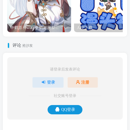
申鹤原神wiki 申鹤诞辰祭
APP下载
评论
抢沙发
请登录后发表评论
登录
注册
社交账号登录
QQ登录