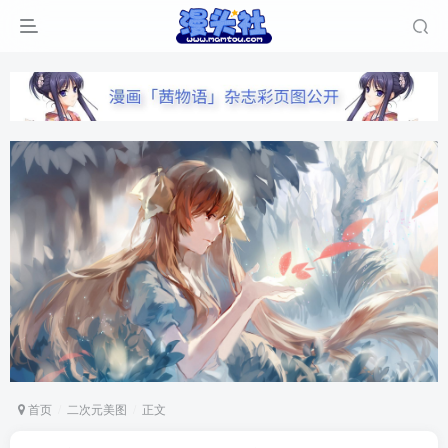
首页
二次元美图
正文