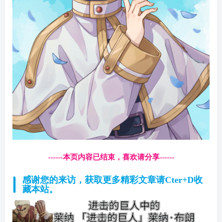
------本页内容已结束，喜欢请分享------
感谢您的来访，获取更多精彩文章请Cter+D收
藏本站。