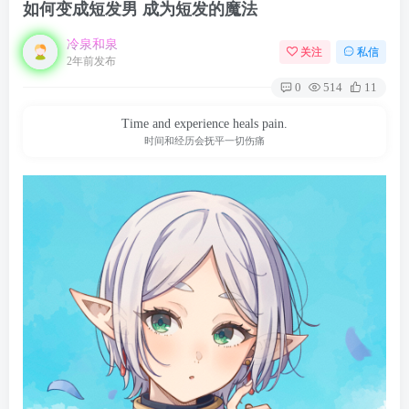
如何变成短发男 成为短发的魔法
冷泉和泉
关注
私信
2年前发布
0
514
11
Time and experience heals pain.
时间和经历会抚平一切伤痛