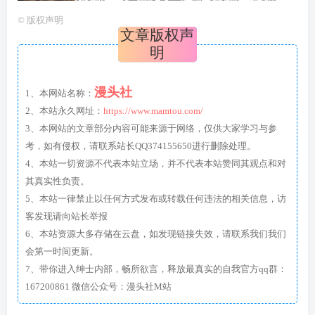
©
版权声明
文章版权声
明
漫头社
1、本网站名称：
2、本站永久网址：
https://www.mamtou.com/
3、本网站的文章部分内容可能来源于网络，仅供大家学习与参
考，如有侵权，请联系站长QQ374155650进行删除处理。
4、本站一切资源不代表本站立场，并不代表本站赞同其观点和对
其真实性负责。
5、本站一律禁止以任何方式发布或转载任何违法的相关信息，访
客发现请向站长举报
6、本站资源大多存储在云盘，如发现链接失效，请联系我们我们
会第一时间更新。
7、带你进入绅士内部，畅所欲言，释放最真实的自我官方qq群：
167200861 微信公众号：漫头社M站