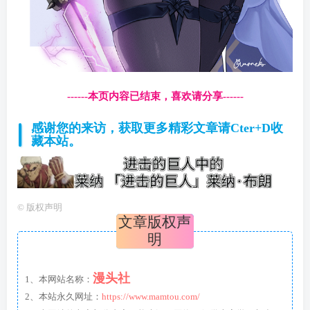
------本页内容已结束，喜欢请分享------
感谢您的来访，获取更多精彩文章请Cter+D收
藏本站。
©
版权声明
文章版权声
明
漫头社
1、本网站名称：
2、本站永久网址：
https://www.mamtou.com/