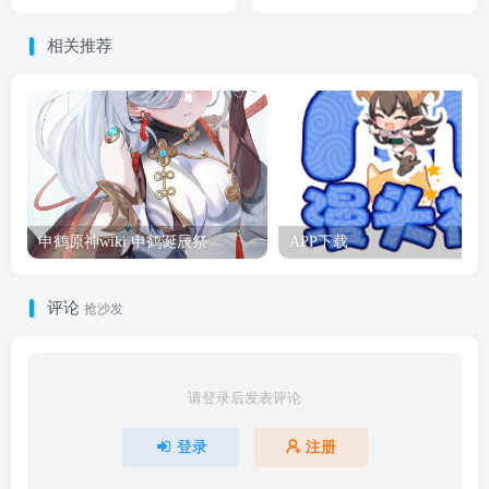
相关推荐
申鹤原神wiki 申鹤诞辰祭
APP下载
评论
抢沙发
请登录后发表评论
登录
注册