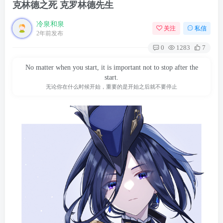
克林德之死 克罗林德先生
冷泉和泉
关注
私信
2年前发布
0
1283
7
No matter when you start, it is important not to stop after the
start.
无论你在什么时候开始，重要的是开始之后就不要停止