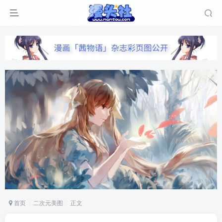
首页
二次元美图
正文