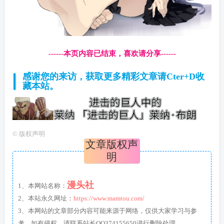
------本页内容已结束，喜欢请分享------
感谢您的来访，获取更多精彩文章请Cter+D收
藏本站。
©
版权声明
文章版权声
明
漫头社
1、本网站名称：
2、本站永久网址：
https://www.mamtou.com/
3、本网站的文章部分内容可能来源于网络，仅供大家学习与参
考，如有侵权，请联系站长QQ374155650进行删除处理。