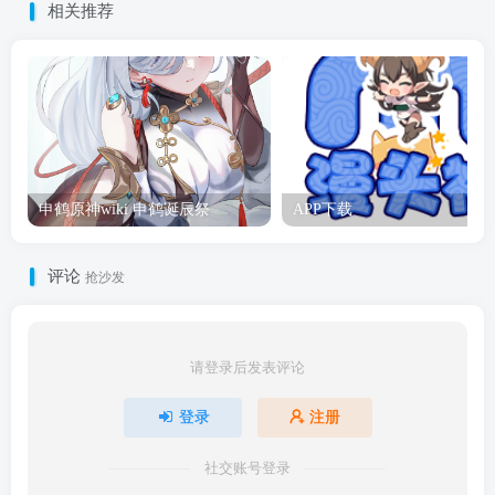
相关推荐
申鹤原神wiki 申鹤诞辰祭
APP下载
评论
抢沙发
请登录后发表评论
登录
注册
社交账号登录