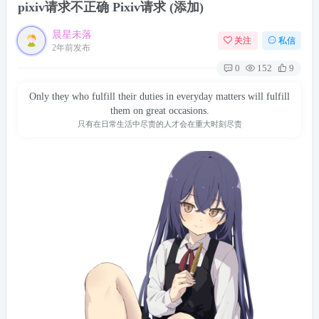
pixiv请求不正确 Pixiv请求 (添加)
晨星未落
关注
私信
2年前发布
0
152
9
Only they who fulfill their duties in everyday matters will fulfill
them on great occasions.
只有在日常生活中尽责的人才会在重大时刻尽责