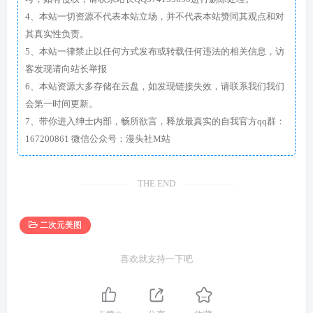
4、本站一切资源不代表本站立场，并不代表本站赞同其观点和对
其真实性负责。
5、本站一律禁止以任何方式发布或转载任何违法的相关信息，访
客发现请向站长举报
6、本站资源大多存储在云盘，如发现链接失效，请联系我们我们
会第一时间更新。
7、带你进入绅士内部，畅所欲言，释放最真实的自我官方qq群：
167200861 微信公众号：漫头社M站
THE END
二次元美图
喜欢就支持一下吧