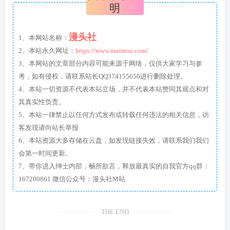
明
漫头社
1、本网站名称：
2、本站永久网址：
https://www.mamtou.com/
3、本网站的文章部分内容可能来源于网络，仅供大家学习与参
考，如有侵权，请联系站长QQ374155650进行删除处理。
4、本站一切资源不代表本站立场，并不代表本站赞同其观点和对
其真实性负责。
5、本站一律禁止以任何方式发布或转载任何违法的相关信息，访
客发现请向站长举报
6、本站资源大多存储在云盘，如发现链接失效，请联系我们我们
会第一时间更新。
7、带你进入绅士内部，畅所欲言，释放最真实的自我官方qq群：
167200861 微信公众号：漫头社M站
THE END