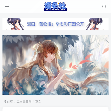
首页
二次元美图
正文