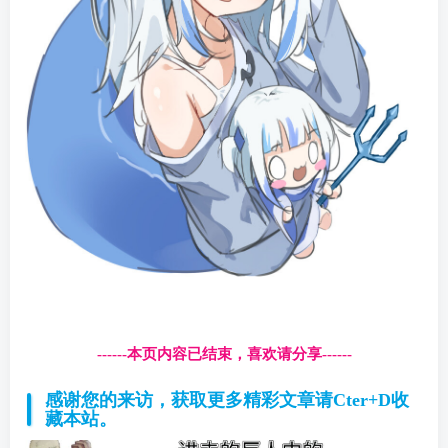
------本页内容已结束，喜欢请分享------
感谢您的来访，获取更多精彩文章请Cter+D收
藏本站。