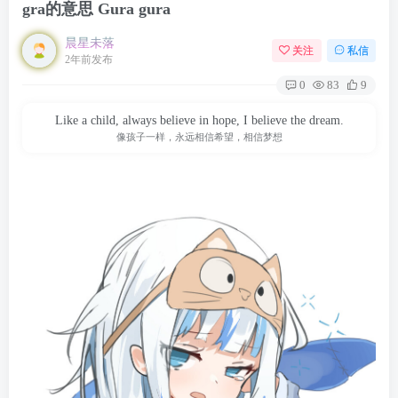
gra的意思 Gura gura
晨星未落
关注
私信
2年前发布
0
83
9
Like a child, always believe in hope, I believe the dream.
像孩子一样，永远相信希望，相信梦想