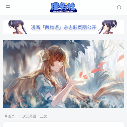
首页
二次元美图
正文