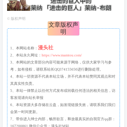
©
版权声明
文章版权声
明
漫头社
1、本网站名称：
2、本站永久网址：
https://www.mamtou.com/
3、本网站的文章部分内容可能来源于网络，仅供大家学习与参
考，如有侵权，请联系站长QQ374155650进行删除处理。
4、本站一切资源不代表本站立场，并不代表本站赞同其观点和对
其真实性负责。
5、本站一律禁止以任何方式发布或转载任何违法的相关信息，访
客发现请向站长举报
6、本站资源大多存储在云盘，如发现链接失效，请联系我们我们
会第一时间更新。
7、带你进入绅士内部，畅所欲言，释放最真实的自我官方qq群：
167200861 微信公众号：漫头社M站