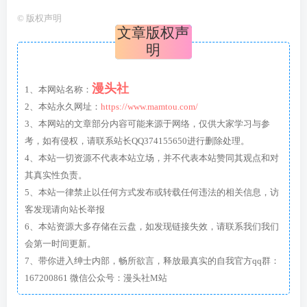
©
版权声明
文章版权声
明
漫头社
1、本网站名称：
2、本站永久网址：
https://www.mamtou.com/
3、本网站的文章部分内容可能来源于网络，仅供大家学习与参
考，如有侵权，请联系站长QQ374155650进行删除处理。
4、本站一切资源不代表本站立场，并不代表本站赞同其观点和对
其真实性负责。
5、本站一律禁止以任何方式发布或转载任何违法的相关信息，访
客发现请向站长举报
6、本站资源大多存储在云盘，如发现链接失效，请联系我们我们
会第一时间更新。
7、带你进入绅士内部，畅所欲言，释放最真实的自我官方qq群：
167200861 微信公众号：漫头社M站