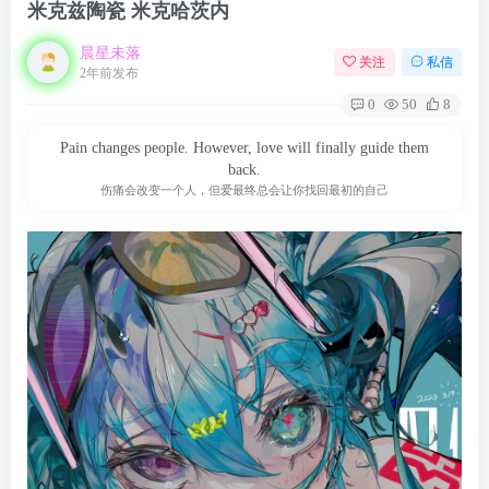
米克兹陶瓷 米克哈茨内
晨星未落
关注
私信
2年前发布
0
50
8
Pain changes people. However, love will finally guide them
back.
伤痛会改变一个人，但爱最终总会让你找回最初的自己