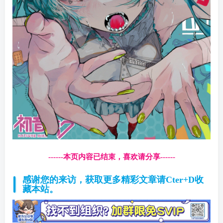
------本页内容已结束，喜欢请分享------
感谢您的来访，获取更多精彩文章请Cter+D收
藏本站。